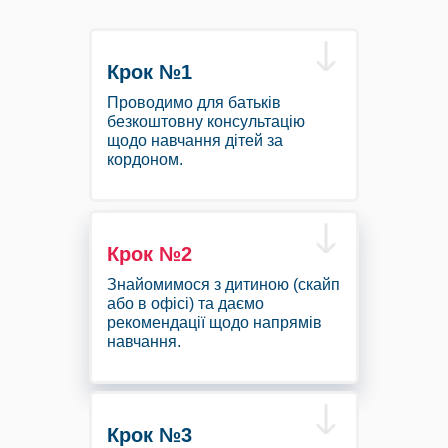
Крок №1
Проводимо для батьків
безкоштовну консультацію
щодо навчання дітей за
кордоном.
Крок №2
Знайомимося з дитиною (скайп
або в офісі) та даємо
рекомендації щодо напрямів
навчання.
Крок №3