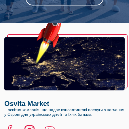
Osvita Market
–
освітня компанія, що надає консалтингові послуги з навчання
у Європі для українських дітей та їхніх батьків.