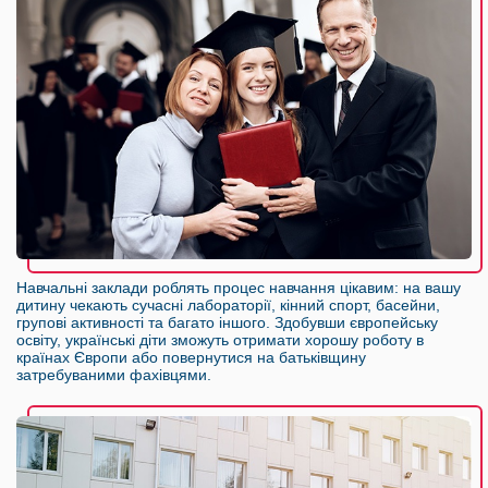
Навчальні заклади роблять процес навчання цікавим: на вашу
дитину чекають сучасні лабораторії, кінний спорт, басейни,
групові активності та багато іншого. Здобувши європейську
освіту, українські діти зможуть отримати хорошу роботу в
країнах Європи або повернутися на батьківщину
затребуваними фахівцями.