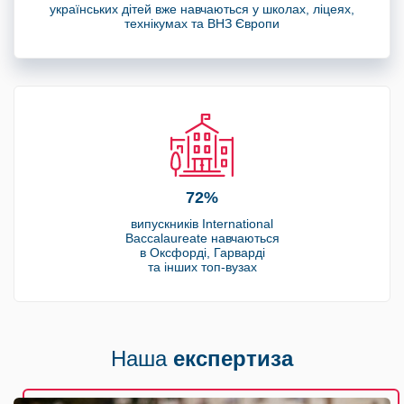
українських дітей вже навчаються у школах, ліцеях,
технікумах та ВНЗ Європи
72%
випускників International
Baccalaureate навчаються
в Оксфорді, Гарварді
та інших топ-вузах
Наша
експертиза