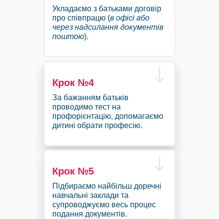
Укладаємо з батьками договір
про співпрацю (
в офісі або
через надсилання документів
поштою
).
Крок №4
За бажанням батьків
проводимо тест на
профорієнтацію, допомагаємо
дитині обрати професію.
Крок №5
Підбираємо найбільш доречні
навчальні заклади та
супроводжуємо весь процес
подання документів.