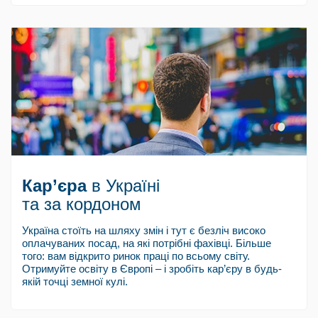
Кар’єра
в Україні
та за кордоном
Україна стоїть на шляху змін і тут є безліч високо
оплачуваних посад, на які потрібні фахівці. Більше
того: вам відкрито ринок праці по всьому світу.
Отримуйте освіту в Європі – і зробіть кар’єру в будь-
якій точці земної кулі.