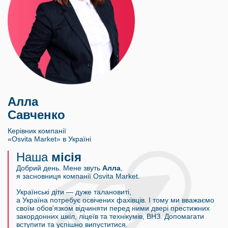
Алла
Савченко
Керівник компанії
«Osvita Market» в Україні
Наша
місія
Добрий день. Мене звуть
Алла
,
я засновниця компанії Osvita Market.
Українські діти — дуже талановиті,
а Україна потребує освічених фахівців. І тому ми вважаємо
своїм обов’язком відчиняти перед ними двері престижних
закордонних шкіл, ліцеїв та технікумів, ВНЗ. Допомагати
вступити та успішно випуститися.