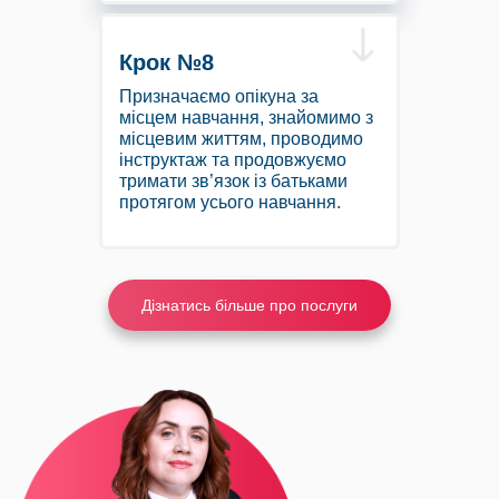
Крок №8
Призначаємо опікуна за
місцем навчання, знайомимо з
місцевим життям, проводимо
інструктаж та продовжуємо
тримати зв’язок із батьками
протягом усього навчання.
Дізнатись більше про послуги