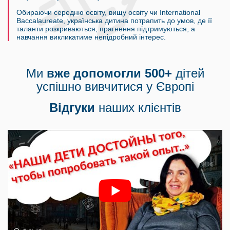
Обираючи середню освіту, вищу освіту чи International
Baccalaureate, українська дитина потрапить до умов, де її
таланти розкриваються, прагнення підтримуються, а
навчання викликатиме непідробний інтерес.
Ми
вже допомогли 500+
дітей
успішно вивчитися у Європi
Відгуки
наших клієнтів