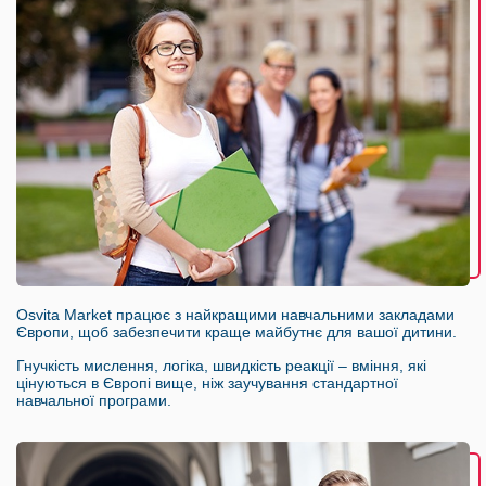
Osvita Market працює з найкращими навчальними закладами
Європи, щоб забезпечити краще майбутнє для вашої дитини.
Гнучкість мислення, логіка, швидкість реакції – вміння, які
цінуються в Європі вище, ніж заучування стандартної
навчальної програми.