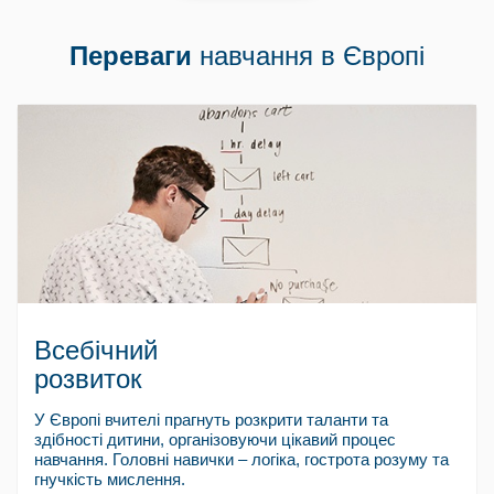
Переваги
навчання в Європі
Всебічний
розвиток
У Європі вчителі прагнуть розкрити таланти та
здібності дитини, організовуючи цікавий процес
навчання. Головні навички – логіка, гострота розуму та
гнучкість мислення.